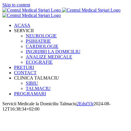
Skip to content
ACASA
SERVICII
NEUROLOGIE
PSIHIATRIE
CARDIOLOGIE
INGRIJIRI LA DOMICILIU
ANALIZE MEDICALE
ECOGRAFIE
PRETURI
CONTACT
CLINICA TALMACIU
SIBIU
TALMACIU
PROGRAMARI
Servicii Medicale la Domiciliu Talmaciu
2Edsf33r
2024-08-
12T16:38:34+02:00