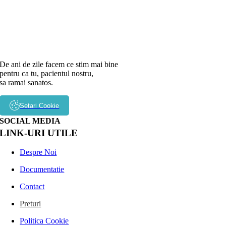
De ani de zile facem ce stim mai bine
pentru ca tu, pacientul nostru,
sa ramai sanatos.
Setari Cookie
SOCIAL MEDIA
LINK-URI UTILE
Despre Noi
Documentatie
Contact
Preturi
Politica Cookie