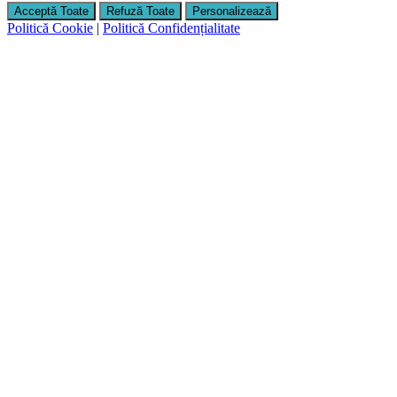
Acceptă Toate
Refuză Toate
Personalizează
Politică Cookie
|
Politică Confidențialitate