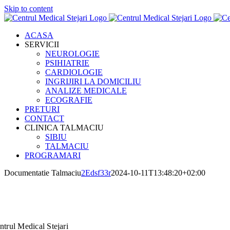
Skip to content
ACASA
SERVICII
NEUROLOGIE
PSIHIATRIE
CARDIOLOGIE
INGRIJIRI LA DOMICILIU
ANALIZE MEDICALE
ECOGRAFIE
PRETURI
CONTACT
CLINICA TALMACIU
SIBIU
TALMACIU
PROGRAMARI
Documentatie Talmaciu
2Edsf33r
2024-10-11T13:48:20+02:00
ntrul Medical Stejari