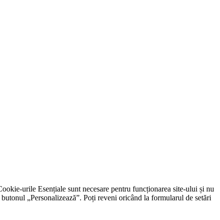
. Cookie-urile Esențiale sunt necesare pentru funcționarea site-ului și nu
nd butonul „Personalizează”. Poți reveni oricând la formularul de setări