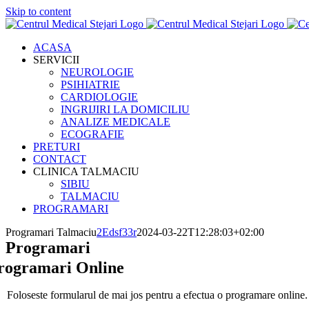
Skip to content
ACASA
SERVICII
NEUROLOGIE
PSIHIATRIE
CARDIOLOGIE
INGRIJIRI LA DOMICILIU
ANALIZE MEDICALE
ECOGRAFIE
PRETURI
CONTACT
CLINICA TALMACIU
SIBIU
TALMACIU
PROGRAMARI
Programari Talmaciu
2Edsf33r
2024-03-22T12:28:03+02:00
Programari
rogramari Online
Foloseste formularul de mai jos pentru a efectua o programare online.