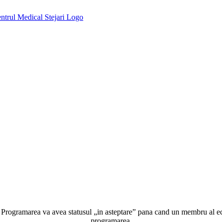
 Programarea va avea statusul „in asteptare” pana cand un membru al ech
programarea.