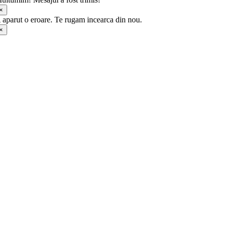
×
 aparut o eroare. Te rugam incearca din nou.
×