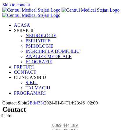
Skip to content
ACASA
SERVICII
NEUROLOGIE
PSIHIATRIE
PSIHOLOGIE
INGRIJIRI LA DOMICILIU
ANALIZE MEDICALE
ECOGRAFIE
PRETURI
CONTACT
CLINICA SIBIU
SIBIU
TALMACIU
PROGRAMARI
Contact Sibiu
2Edsf33r
2024-01-04T14:23:46+02:00
Contact
Telefon
0369 444 189