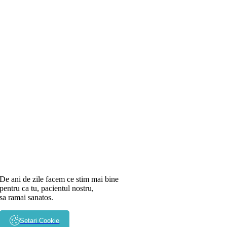
De ani de zile facem ce stim mai bine
pentru ca tu, pacientul nostru,
sa ramai sanatos.
Setari Cookie